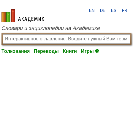
EN
DE
ES
FR
academic.ru
Словари и энциклопедии на Академике
Толкования
Переводы
Книги
Игры ⚽