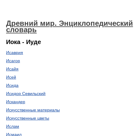
Древний мир. Энциклопедический
словарь
Иока - Иуде
Исаврия
Исагор
Исайя
Исей
Исида
Исидор Севильский
Искандер
Искусственные материалы
Искусственные цветы
Ислам
Исмаил